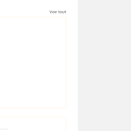
Voir tout
it des Galeries - édition