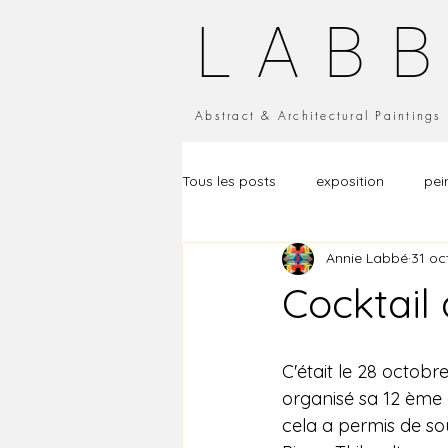
LAB
Abstract & Architectural Painting
Tous les posts
exposition
pei
Annie Labbé
31 oc
Cocktail
C'était le 28 octobr
organisé sa 12 ème é
cela a permis de so