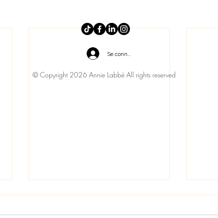
Se connecter
© Copyright 2026 Annie Labbé All rights reserved
La Nu
2019