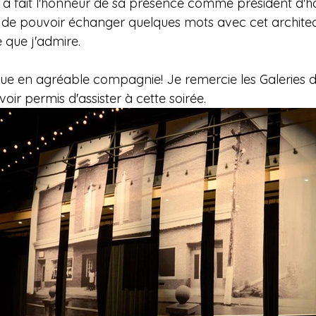
s a fait l'honneur de sa présence comme président d'h
ge de pouvoir échanger quelques mots avec cet architec
e que j'admire.
ue en agréable compagnie! Je remercie les Galeries d'
r permis d'assister à cette soirée.