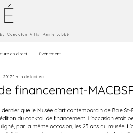
BÉ
s by Canadian Artist Annie Labbé
nture en direct
Événement
t. 2017
1 min de lecture
 de financement-MACBS
e dernier que le Musée d'art contemporain de Baie St-
dition du cocktail de financement. L'occasion était bel
uligné, par la même occasion, les 25 ans du musée. L'a